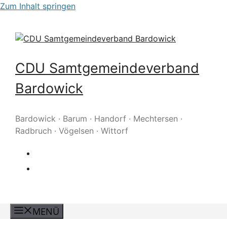
Zum Inhalt springen
CDU Samtgemeindeverband
Bardowick
Bardowick · Barum · Handorf · Mechtersen ·
Radbruch · Vögelsen · Wittorf
MENÜ