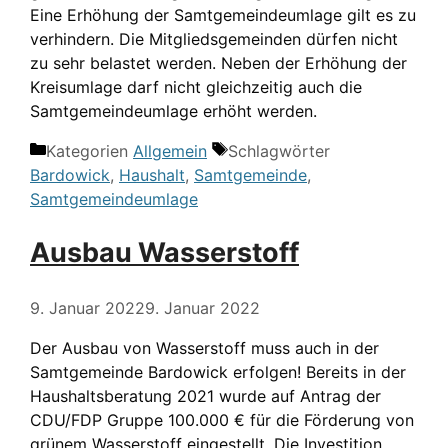
Eine Erhöhung der Samtgemeindeumlage gilt es zu
verhindern. Die Mitgliedsgemeinden dürfen nicht
zu sehr belastet werden. Neben der Erhöhung der
Kreisumlage darf nicht gleichzeitig auch die
Samtgemeindeumlage erhöht werden.
Kategorien
Allgemein
Schlagwörter
Bardowick
,
Haushalt
,
Samtgemeinde
,
Samtgemeindeumlage
Ausbau Wasserstoff
9. Januar 2022
9. Januar 2022
Der Ausbau von Wasserstoff muss auch in der
Samtgemeinde Bardowick erfolgen! Bereits in der
Haushaltsberatung 2021 wurde auf Antrag der
CDU/FDP Gruppe 100.000 € für die Förderung von
grünem Wasserstoff eingestellt. Die Investition