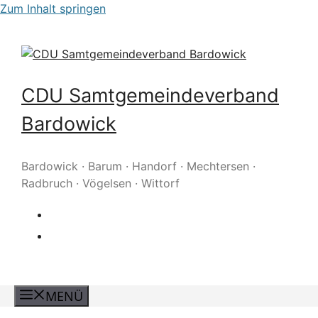
Zum Inhalt springen
CDU Samtgemeindeverband
Bardowick
Bardowick · Barum · Handorf · Mechtersen ·
Radbruch · Vögelsen · Wittorf
MENÜ