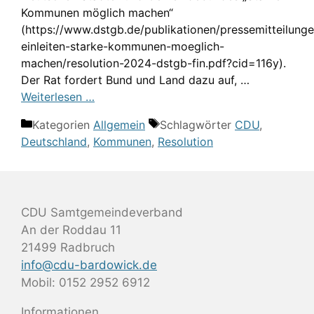
Kommunen möglich machen“
(https://www.dstgb.de/publikationen/pressemitteilung
einleiten-starke-kommunen-moeglich-
machen/resolution-2024-dstgb-fin.pdf?cid=116y).
Der Rat fordert Bund und Land dazu auf, …
Weiterlesen …
Kategorien
Allgemein
Schlagwörter
CDU
,
Deutschland
,
Kommunen
,
Resolution
CDU Samtgemeindeverband
An der Roddau 11
21499 Radbruch
info@cdu-bardowick.de
Mobil: 0152 2952 6912
Informationen