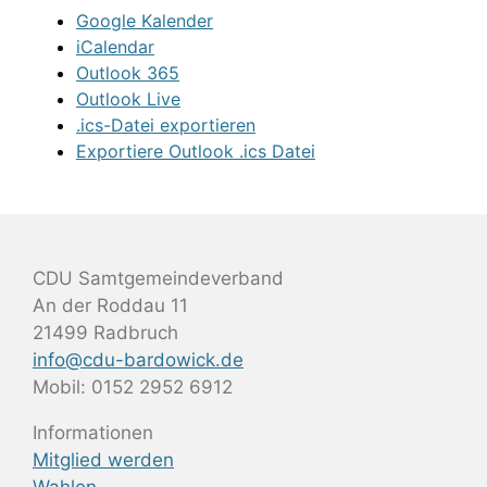
Google Kalender
iCalendar
Outlook 365
Outlook Live
.ics-Datei exportieren
Exportiere Outlook .ics Datei
CDU Samtgemeindeverband
An der Roddau 11
21499 Radbruch
info@cdu-bardowick.de
Mobil: 0152 2952 6912
Informationen
Mitglied werden