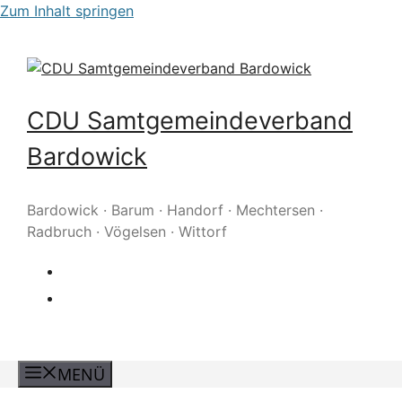
Zum Inhalt springen
CDU Samtgemeindeverband
Bardowick
Bardowick · Barum · Handorf · Mechtersen ·
Radbruch · Vögelsen · Wittorf
MENÜ