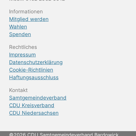
Informationen
Mitglied werden
Wahlen
Spenden
Rechtliches
Impressum
Datenschutzerklärung
Cookie-Richtlinien
Haftungsausschluss
Kontakt
Samtgemeindeverband
CDU Kreisverband
CDU Niedersachsen
©2026 CDU Samtgemeindeverband Bardowick