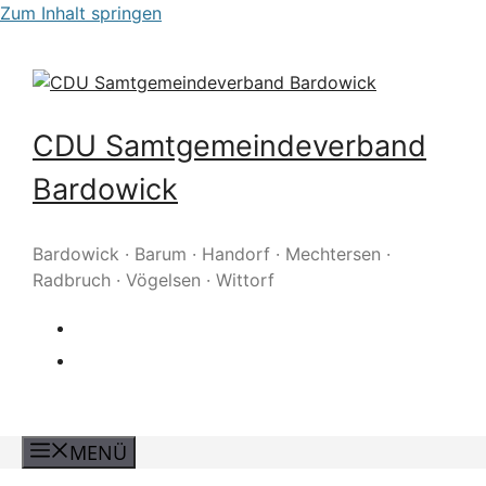
Zum Inhalt springen
CDU Samtgemeindeverband
Bardowick
Bardowick · Barum · Handorf · Mechtersen ·
Radbruch · Vögelsen · Wittorf
MENÜ