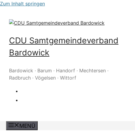
Zum Inhalt springen
CDU Samtgemeindeverband
Bardowick
Bardowick · Barum · Handorf · Mechtersen ·
Radbruch · Vögelsen · Wittorf
MENÜ