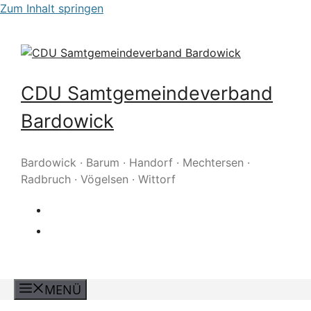
Zum Inhalt springen
CDU Samtgemeindeverband
Bardowick
Bardowick · Barum · Handorf · Mechtersen ·
Radbruch · Vögelsen · Wittorf
MENÜ