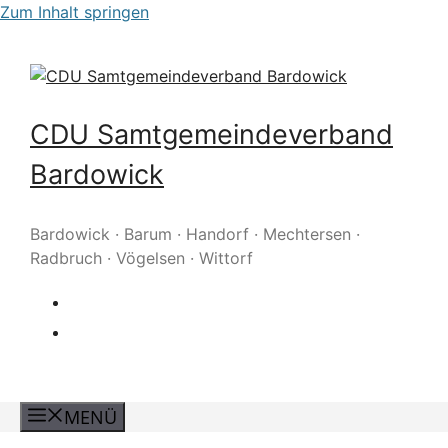
Zum Inhalt springen
CDU Samtgemeindeverband
Bardowick
Bardowick · Barum · Handorf · Mechtersen ·
Radbruch · Vögelsen · Wittorf
MENÜ