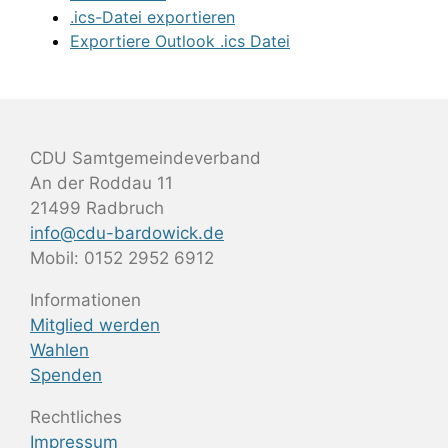
.ics-Datei exportieren
Exportiere Outlook .ics Datei
CDU Samtgemeindeverband
An der Roddau 11
21499 Radbruch
info@cdu-bardowick.de
Mobil: 0152 2952 6912
Informationen
Mitglied werden
Wahlen
Spenden
Rechtliches
Impressum