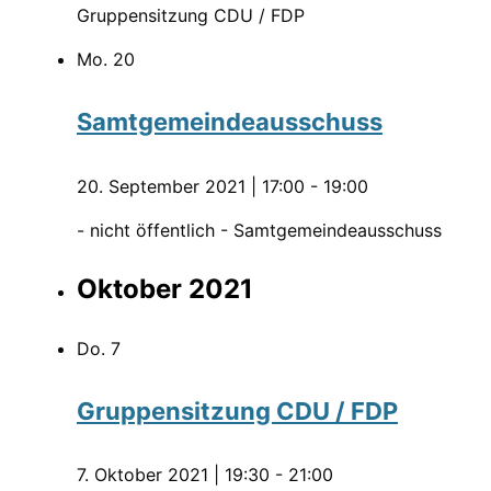
Gruppensitzung CDU / FDP
Mo.
20
Samtgemeindeausschuss
20. September 2021 | 17:00
-
19:00
- nicht öffentlich - Samtgemeindeausschuss
Oktober 2021
Do.
7
Gruppensitzung CDU / FDP
7. Oktober 2021 | 19:30
-
21:00