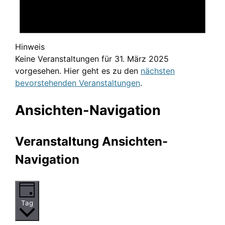
Hinweis
Keine Veranstaltungen für 31. März 2025
vorgesehen. Hier geht es zu den
nächsten
bevorstehenden Veranstaltungen
.
Ansichten-Navigation
Veranstaltung Ansichten-
Navigation
Tag