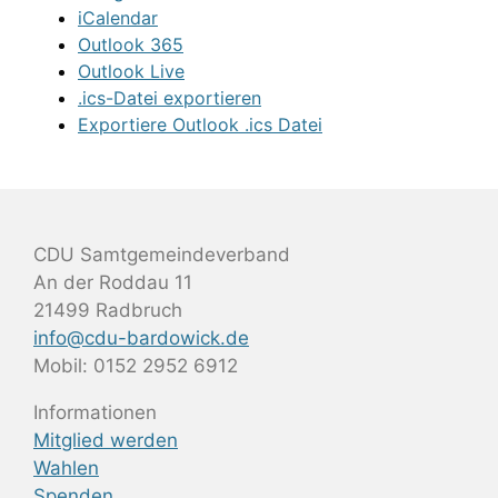
iCalendar
Outlook 365
Outlook Live
.ics-Datei exportieren
Exportiere Outlook .ics Datei
CDU Samtgemeindeverband
An der Roddau 11
21499 Radbruch
info@cdu-bardowick.de
Mobil: 0152 2952 6912
Informationen
Mitglied werden
Wahlen
Spenden