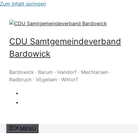
Zum Inhalt springen
CDU Samtgemeindeverband
Bardowick
Bardowick · Barum · Handorf · Mechtersen ·
Radbruch · Vögelsen · Wittorf
MENÜ