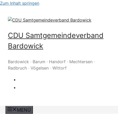
Zum Inhalt springen
CDU Samtgemeindeverband
Bardowick
Bardowick · Barum · Handorf · Mechtersen ·
Radbruch · Vögelsen · Wittorf
MENÜ