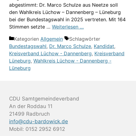
abgestimmt: Dr. Marco Schulze aus Neetze soll
den Wahlkreis Lüchow – Dannenberg – Lüneburg
bei der Bundestagswahl in 2025 vertreten. Mit 164
Stimmen setzte …
Weiterlesen …
Kategorien
Allgemein
Schlagwörter
Bundestagswahl
,
Dr. Marco Schulze
,
Kandidat
,
Kreisverband Lüchow - Dannenberg
,
Kreisverband
Lüneburg
,
Wahlkreis Lüchow - Dannenberg -
Lüneburg
CDU Samtgemeindeverband
An der Roddau 11
21499 Radbruch
info@cdu-bardowick.de
Mobil: 0152 2952 6912