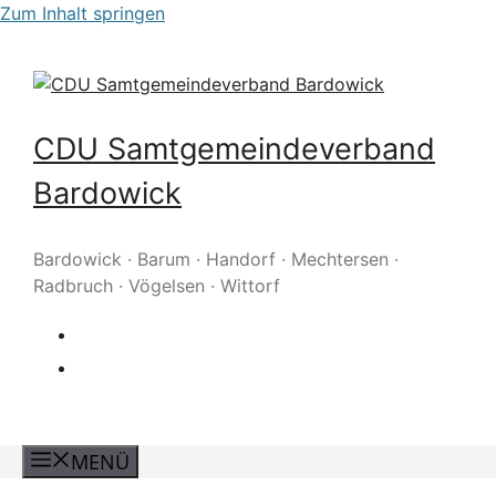
Zum Inhalt springen
CDU Samtgemeindeverband
Bardowick
Bardowick · Barum · Handorf · Mechtersen ·
Radbruch · Vögelsen · Wittorf
MENÜ