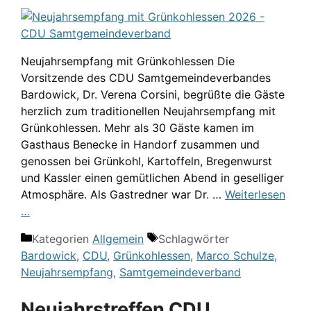
Neujahrsempfang mit Grünkohlessen Die
Vorsitzende des CDU Samtgemeindeverbandes
Bardowick, Dr. Verena Corsini, begrüßte die Gäste
herzlich zum traditionellen Neujahrsempfang mit
Grünkohlessen. Mehr als 30 Gäste kamen im
Gasthaus Benecke in Handorf zusammen und
genossen bei Grünkohl, Kartoffeln, Bregenwurst
und Kassler einen gemütlichen Abend in geselliger
Atmosphäre. Als Gastredner war Dr. …
Weiterlesen
…
Kategorien
Allgemein
Schlagwörter
Bardowick
,
CDU
,
Grünkohlessen
,
Marco Schulze
,
Neujahrsempfang
,
Samtgemeindeverband
Neujahrstreffen CDU