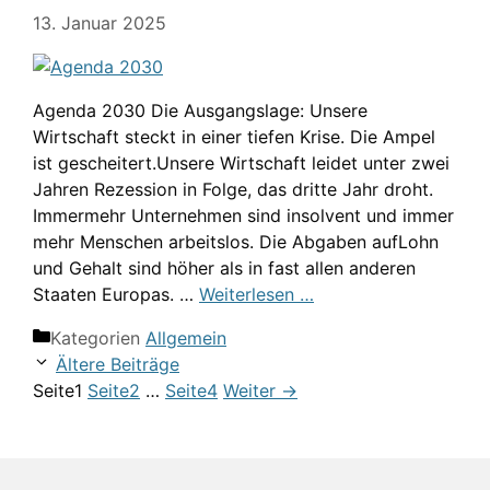
13. Januar 2025
Agenda 2030 Die Ausgangslage: Unsere
Wirtschaft steckt in einer tiefen Krise. Die Ampel
ist gescheitert.Unsere Wirtschaft leidet unter zwei
Jahren Rezession in Folge, das dritte Jahr droht.
Immermehr Unternehmen sind insolvent und immer
mehr Menschen arbeitslos. Die Abgaben aufLohn
und Gehalt sind höher als in fast allen anderen
Staaten Europas. …
Weiterlesen …
Kategorien
Allgemein
Ältere Beiträge
Seite
1
Seite
2
…
Seite
4
Weiter
→