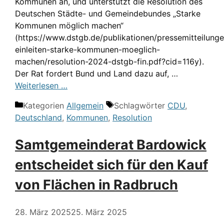
Kommunen an, und unterstützt die Resolution des
Deutschen Städte- und Gemeindebundes „Starke
Kommunen möglich machen“
(https://www.dstgb.de/publikationen/pressemitteilung
einleiten-starke-kommunen-moeglich-
machen/resolution-2024-dstgb-fin.pdf?cid=116y).
Der Rat fordert Bund und Land dazu auf, …
Weiterlesen …
Kategorien
Allgemein
Schlagwörter
CDU
,
Deutschland
,
Kommunen
,
Resolution
Samtgemeinderat Bardowick
entscheidet sich für den Kauf
von Flächen in Radbruch
28. März 2025
25. März 2025