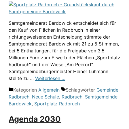
Samtgemeinderat Bardowick entscheidet sich für
den Kauf von Flächen in Radbruch In einer
richtungsweisenden Entscheidung stimmte der
Samtgemeinderat Bardowick mit 21 zu 5 Stimmen,
bei 5 Enthaltungen, für die Freigabe von 3,5
Millionen Euro zum Erwerb der Flächen „Sportplatz
Radbruch“ und der Wiese „Am Peerort“.
Samtgemeindebürgermeister Heiner Luhmann
stellte zu …
Weiterlesen …
Kategorien
Allgemein
Schlagwörter
Gemeinde
Radbruch
,
Neue Schule
,
Radbruch
,
Samtgemeinde
Bardowick
,
Sportplatz Radbruch
Agenda 2030