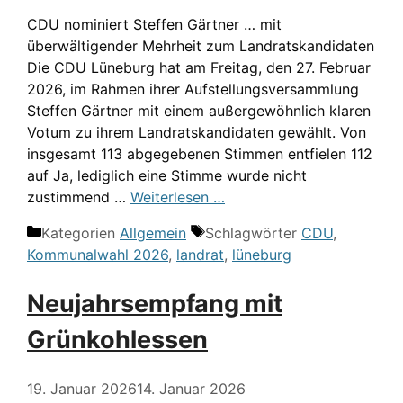
CDU nominiert Steffen Gärtner … mit
überwältigender Mehrheit zum Landratskandidaten
Die CDU Lüneburg hat am Freitag, den 27. Februar
2026, im Rahmen ihrer Aufstellungsversammlung
Steffen Gärtner mit einem außergewöhnlich klaren
Votum zu ihrem Landratskandidaten gewählt. Von
insgesamt 113 abgegebenen Stimmen entfielen 112
auf Ja, lediglich eine Stimme wurde nicht
zustimmend …
Weiterlesen …
Kategorien
Allgemein
Schlagwörter
CDU
,
Kommunalwahl 2026
,
landrat
,
lüneburg
Neujahrsempfang mit
Grünkohlessen
19. Januar 2026
14. Januar 2026