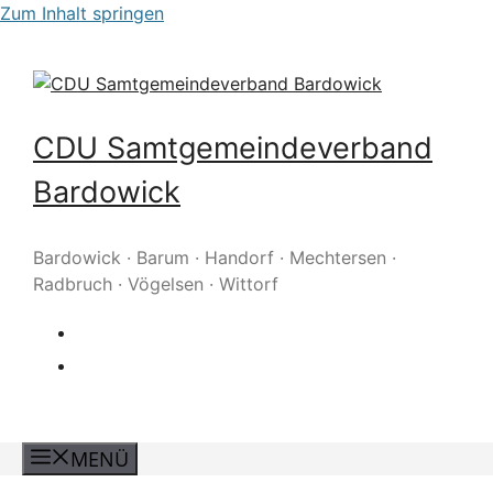
Zum Inhalt springen
CDU Samtgemeindeverband
Bardowick
Bardowick · Barum · Handorf · Mechtersen ·
Radbruch · Vögelsen · Wittorf
MENÜ