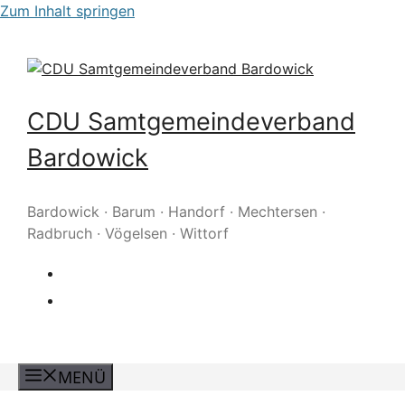
Zum Inhalt springen
CDU Samtgemeindeverband
Bardowick
Bardowick · Barum · Handorf · Mechtersen ·
Radbruch · Vögelsen · Wittorf
MENÜ