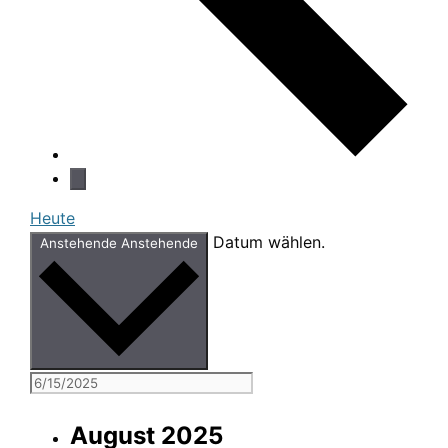
Heute
Datum wählen.
Anstehende
Anstehende
August 2025