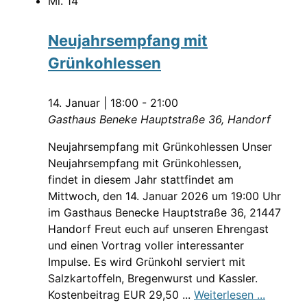
Mi.
14
Neujahrsempfang mit
Grünkohlessen
14. Januar | 18:00
-
21:00
Gasthaus Beneke
Hauptstraße 36, Handorf
Neujahrsempfang mit Grünkohlessen Unser
Neujahrsempfang mit Grünkohlessen,
findet in diesem Jahr stattfindet am
Mittwoch, den 14. Januar 2026 um 19:00 Uhr
im Gasthaus Benecke Hauptstraße 36, 21447
Handorf Freut euch auf unseren Ehrengast
und einen Vortrag voller interessanter
Impulse. Es wird Grünkohl serviert mit
Salzkartoffeln, Bregenwurst und Kassler.
Kostenbeitrag EUR 29,50 ...
Weiterlesen ...